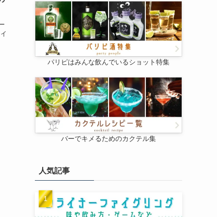
ー
ライ
パリピはみんな飲んでいるショット特集
バーでキメるためのカクテル集
人気記事