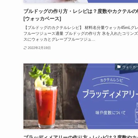
ブルドッグの作り方・レシピは？度数やカクテルの
[ウォッカベース]
【ブルドッグのカクテルレシピ】 材料名分量ウォッカ45mLグ
フルーツジュース適量 ブルドッグの作り方 氷を入れたコリン
スにウォッカとグレープフルーツジュ...
2022年2月19日
ウォッカ
ブラッディメアリーの作り方・レシピは？度数やカ