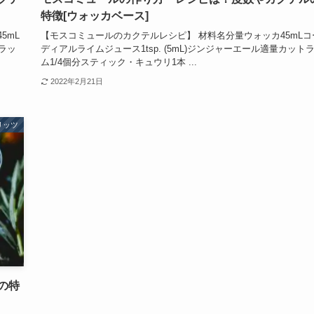
特徴[ウォッカベース]
5mL
【モスコミュールのカクテルレシピ】 材料名分量ウォッカ45mLコ
ラッ
ディアルライムジュース1tsp. (5mL)ジンジャーエール適量カット
ム1/4個分スティック・キュウリ1本 ...
2022年2月21日
リッツ
の特