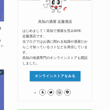
高知の酒屋 近藤酒店
の
はじめまして！高知で酒屋を営み80年、
近藤酒店です。
ワ
当ブログではお酒に関わる知識や酒屋だか
 シ
らこそ知っているコトなどを発信していま
す。
高知の地酒専門のオンラインストアも開設
しました。
ス
オンラインストアをみる