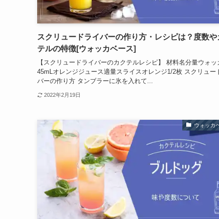
スクリュードライバーの作り方・レシピは？度数や
テルの特徴[ウォッカベース]
【スクリュードライバーのカクテルレシピ】 材料名分量ウォッ
45mLオレンジジュース適量スライスオレンジ1/2枚 スクリュー
バーの作り方 タンブラーに氷を入れて...
2022年2月19日
ウォッカ