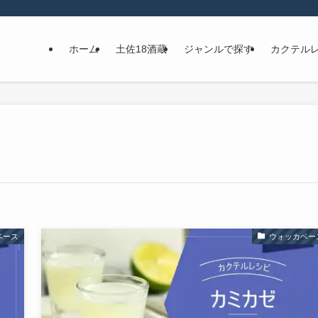
ホーム
土佐18酒蔵
ジャンルで探す
カクテル
ベース
ウォッカベー