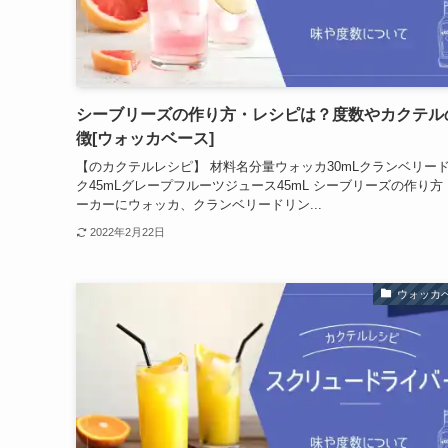
シーブリーズの作り方・レシピは？度数やカクテル
徴[ウォッカベース]
【のカクテルレシピ】 材料名分量ウォッカ30mLクランベリー
ク45mLグレープフルーツジュース45mL シーブリーズの作り方
ーカーにウォッカ、クランベリードリン...
2022年2月22日
ウォッカ