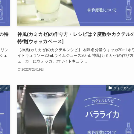
の特
神風(カミカゼ)の作り方・レシピは？度数やカクテル
特徴[ウォッカベース]
ドリン
【神風(カミカゼ)のカクテルレシピ】 材料名分量ウォッカ20mLホ
 シェ
イトキュラソー20mLライムジュース20mL 神風(カミカゼ)の作り方
ェーカーにウォッカ、ホワイトキュラ...
2022年2月19日
ベース
ウォッカベー