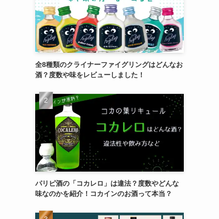
全8種類のクライナーファイグリングはどんなお
酒？度数や味をレビューしました！
パリピ酒の「コカレロ」は違法？度数やどんな
味なのかを紹介！コカインのお酒って本当？