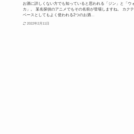
お酒に詳しくない方でも知っていると思われる「ジン」と「ウ
カ」。 某名探偵のアニメでもその名前が登場しますね。 カク
ベースとしてもよく使われる2つのお酒...
2022年2月11日