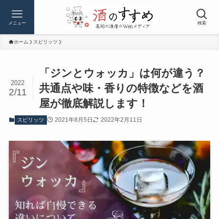
メニュー
検索
ホーム
スピリッツ
「ジンとウォッカ」は何が違う？
2022
共通点や味・香りの特徴などを酒
2/11
屋が徹底解説します！
2021年8月5日
2022年2月11日
スピリッツ