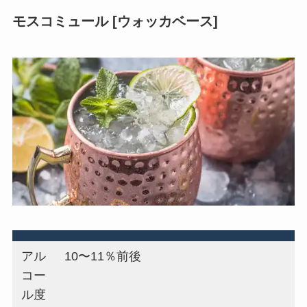
モスコミュール [ウォッカベース]
アル
10〜11％前後
コー
ル度