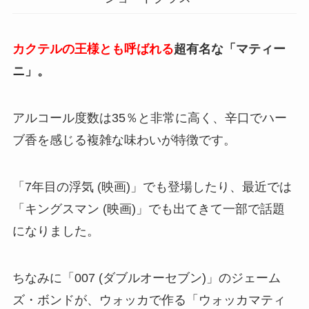
カクテルの王様とも呼ばれる
超有名な「マティー
ニ」。
アルコール度数は35％と非常に高く、辛口でハー
ブ香を感じる複雑な味わいが特徴です。
「7年目の浮気 (映画)」でも登場したり、最近では
「キングスマン (映画)」でも出てきて一部で話題
になりました。
ちなみに「007 (ダブルオーセブン)」のジェーム
ズ・ボンドが、ウォッカで作る「ウォッカマティ