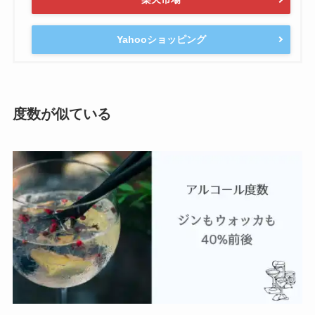
Yahooショッピング
度数が似ている