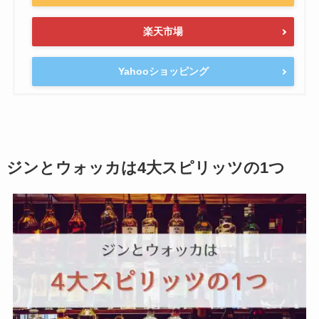
楽天市場
Yahooショッピング
ジンとウォッカは4大スピリッツの1つ