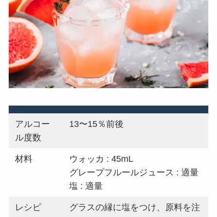
アルコー
13〜15％前後
ル度数
材料
ウォッカ : 45mL
グレープフルールジュース : 適量
塩 : 適量
レシピ
グラスの縁に塩をつけ、原料を注