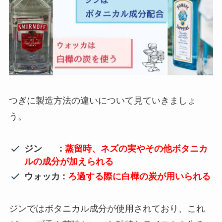
つぎに製造方法の違いについて見ていきましょ
う。
ジン :
蒸留時、ネズの実やその他ボタニカ
ルの成分が加えられる
ウォッカ :
ろ過する際に白樺の炭が用いられる
ジンではボタニカル成分が使用されており、これ