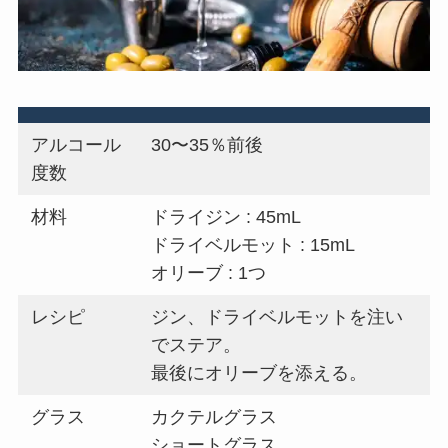
アルコール
30〜35％前後
度数
材料
ドライジン : 45mL
ドライベルモット : 15mL
オリーブ : 1つ
レシピ
ジン、ドライベルモットを注い
でステア。
最後にオリーブを添える。
グラス
カクテルグラス
ショートグラス