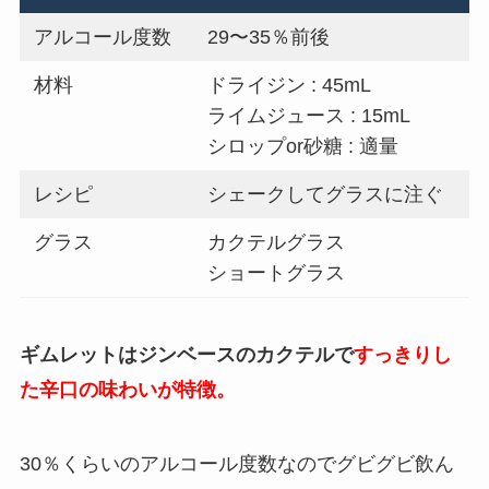
アルコール度数
29〜35％前後
材料
ドライジン : 45mL
ライムジュース : 15mL
シロップor砂糖 : 適量
レシピ
シェークしてグラスに注ぐ
グラス
カクテルグラス
ショートグラス
ギムレットはジンベースのカクテルで
すっきりし
た辛口の味わいが特徴。
30％くらいのアルコール度数なのでグビグビ飲ん