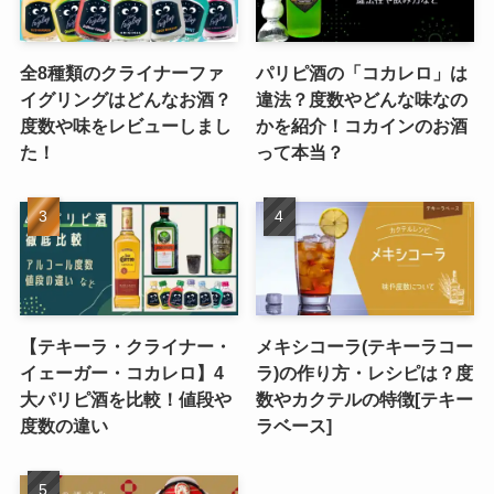
全8種類のクライナーファ
パリピ酒の「コカレロ」は
イグリングはどんなお酒？
違法？度数やどんな味なの
度数や味をレビューしまし
かを紹介！コカインのお酒
た！
って本当？
【テキーラ・クライナー・
メキシコーラ(テキーラコー
イェーガー・コカレロ】4
ラ)の作り方・レシピは？度
大パリピ酒を比較！値段や
数やカクテルの特徴[テキー
度数の違い
ラベース]