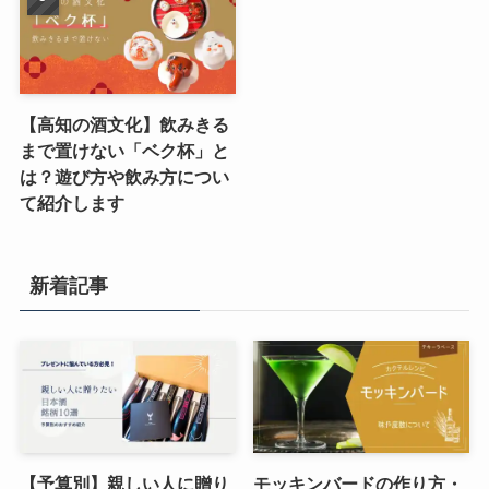
【高知の酒文化】飲みきる
まで置けない「ベク杯」と
は？遊び方や飲み方につい
て紹介します
新着記事
【予算別】親しい人に贈り
モッキンバードの作り方・