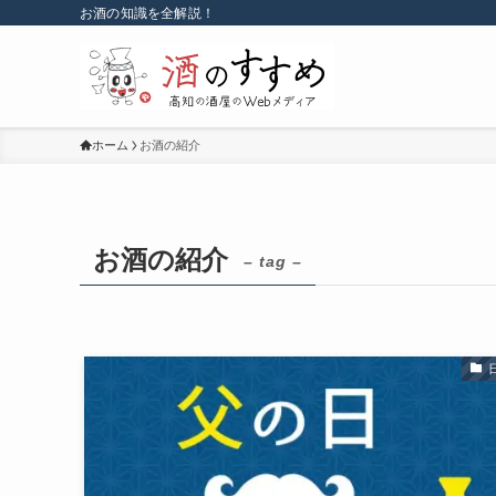
お酒の知識を全解説！
ホーム
お酒の紹介
お酒の紹介
– tag –