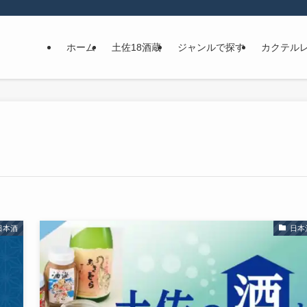
ホーム
土佐18酒蔵
ジャンルで探す
カクテル
日本酒
日本