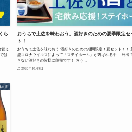
くら
おうちで土佐を味わおう。酒好きのための夏季限定セ
ト！
は覚え
おうちで土佐を味わおう 酒好きのための期間限定！夏セット！！ 
今では
型コロナウイルスによって「ステイホーム」が叫ばれる中… 外出
きない酒好きの皆様に朗報です！ おう...
2020年10月9日
日本酒