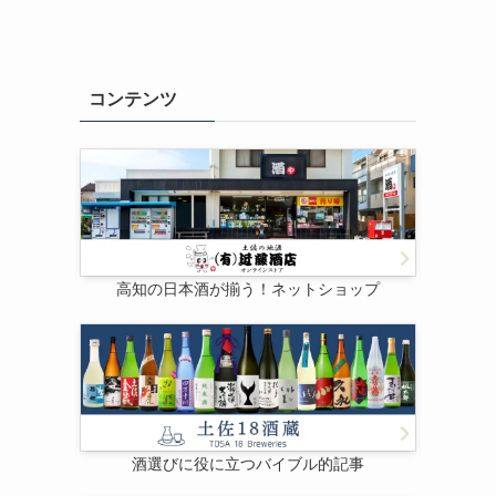
コンテンツ
高知の日本酒が揃う！ネットショップ
酒選びに役に立つバイブル的記事