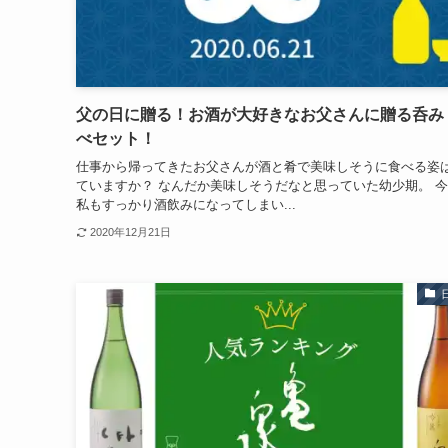
父の日に贈る！お酒が大好きなお父さんに贈る呑み
べセット！
仕事から帰ってきたお父さんが酒と肴で美味しそうに食べる姿
ていますか？ なんだか美味しそうだなと思っていた幼少期。 
私もすっかり酒飲みになってしまい...
2020年12月21日