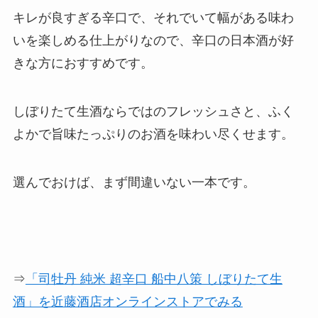
キレが良すぎる辛口で、それでいて幅がある味わ
いを楽しめる仕上がりなので、辛口の日本酒が好
きな方におすすめです。
しぼりたて生酒ならではのフレッシュさと、ふく
よかで旨味たっぷりのお酒を味わい尽くせます。
選んでおけば、まず間違いない一本です。
⇒
「司牡丹 純米 超辛口 船中八策 しぼりたて生
酒」を近藤酒店オンラインストアでみる