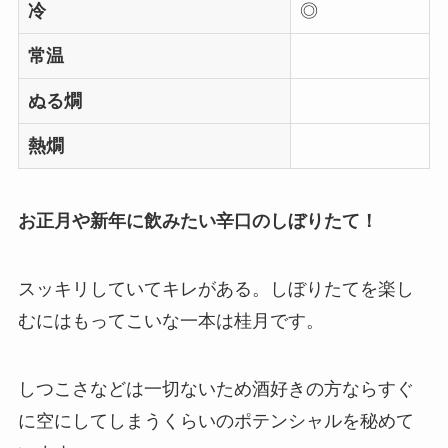
冷
◎
常温
ぬる燗
熱燗
お正月や新年に飲みたい辛口のしぼりたて！
スッキリしていてキレがある。しぼりたてを楽し
むにはもってこいな一本は桂月です。
しつこさなどは一切ないため酒好きの方ならすぐ
に空にしてしまうくらいのポテンシャルを秘めて