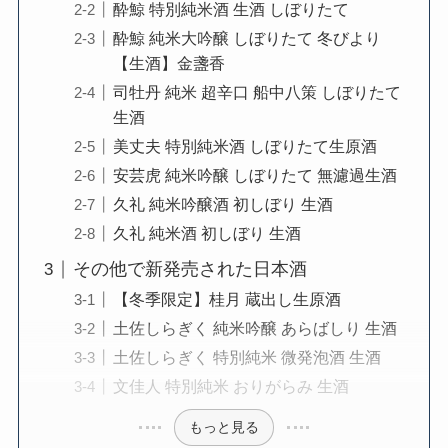
酔鯨 特別純米酒 生酒 しぼりたて
酔鯨 純米大吟醸 しぼりたて 冬びより
【生酒】金盞香
司牡丹 純米 超辛口 船中八策 しぼりたて
生酒
美丈夫 特別純米酒 しぼりたて生原酒
安芸虎 純米吟醸 しぼりたて 無濾過生酒
久礼 純米吟醸酒 初しぼり 生酒
久礼 純米酒 初しぼり 生酒
その他で新発売された日本酒
【冬季限定】桂月 蔵出し生原酒
土佐しらぎく 純米吟醸 あらばしり 生酒
土佐しらぎく 特別純米 微発泡酒 生酒
文佳人 特別純米 おりがらみ 生酒
もっと見る