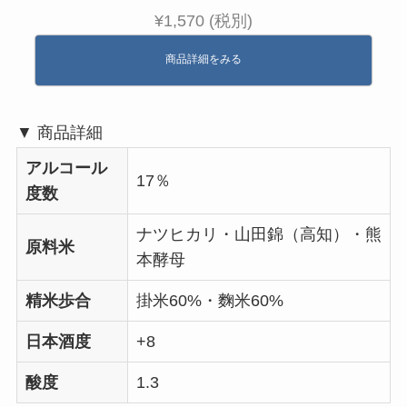
¥1,570 (税別)
商品詳細をみる
▼ 商品詳細
アルコール
17％
度数
ナツヒカリ・山田錦（高知）・熊
原料米
本酵母
精米歩合
掛米60%・麴米60%
日本酒度
+8
酸度
1.3