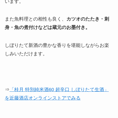
います。
また魚料理との相性も良く、
カツオのたたき・刺
身・魚の煮付けなどは蔵元のお墨付き。
しぼりたて新酒の豊かな香りを堪能しながらお楽
しみいただけます。
⇒
「桂月 特別純米酒60 超辛口 しぼりたて生酒」
を近藤酒店オンラインストアでみる