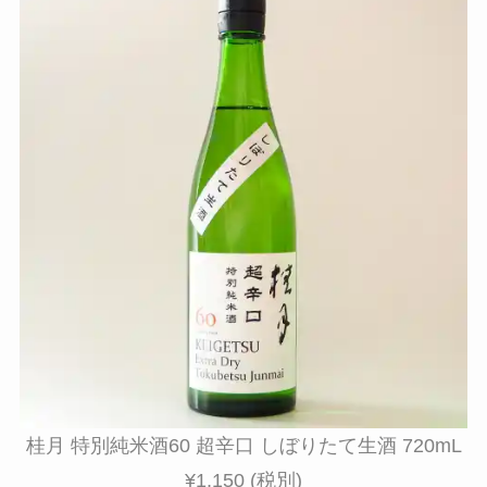
桂月 特別純米酒60 超辛口 しぼりたて生酒 720mL
¥1,150 (税別)