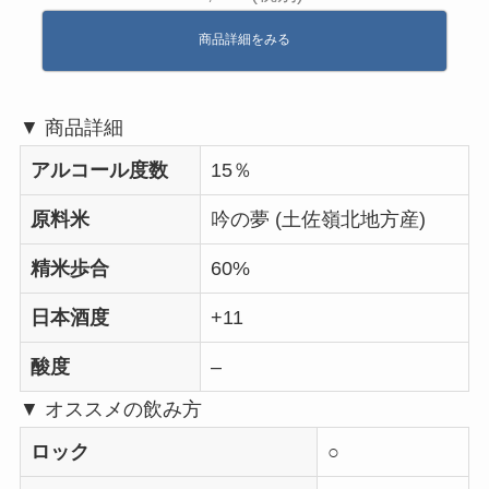
商品詳細をみる
▼ 商品詳細
アルコール度数
15％
原料米
吟の夢 (土佐嶺北地方産)
精米歩合
60%
日本酒度
+11
酸度
–
▼ オススメの飲み方
ロック
○