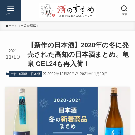
メニュー
検索
ホーム
土佐18酒蔵
【新作の日本酒】2020年の冬に発
2021
売された高知の日本酒まとめ。亀
11/10
泉 CEL24も再入荷！
2020年12月29日
2021年11月10日
土佐18酒蔵
日本酒