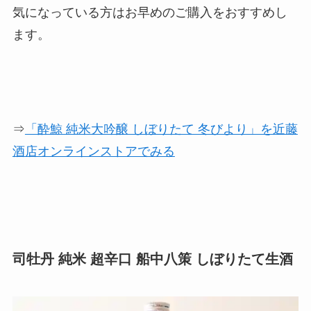
気になっている方はお早めのご購入をおすすめし
ます。
⇒
「酔鯨 純米大吟醸 しぼりたて 冬びより」を近藤
酒店オンラインストアでみる
司牡丹 純米 超辛口 船中八策 しぼりたて生酒