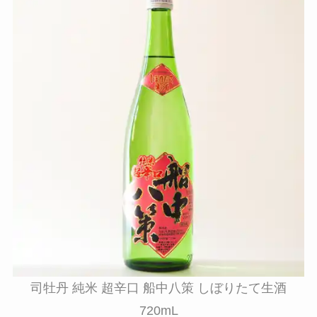
司牡丹 純米 超辛口 船中八策 しぼりたて生酒
720mL