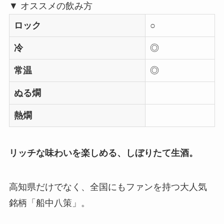
▼ オススメの飲み方
ロック
○
冷
◎
常温
◎
ぬる燗
熱燗
リッチな味わいを楽しめる、しぼりたて生酒。
高知県だけでなく、全国にもファンを持つ大人気
銘柄「船中八策」。