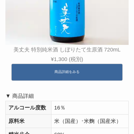
美丈夫 特別純米酒 しぼりたて生原酒 720mL
¥1,300 (税別)
商品詳細をみる
▼ 商品詳細
アルコール度数
16％
原料米
米（国産）･米麴（国産米）