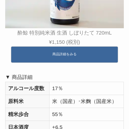
酔鯨 特別純米酒 生酒 しぼりたて 720mL
¥1,150 (税別)
商品詳細をみる
▼ 商品詳細
アルコール度数
17％
原料米
米（国産）･米麴（国産米）
精米歩合
55％
日本酒度
+6.5