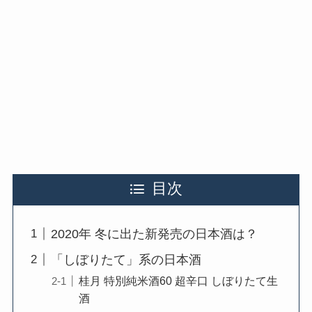
目次
2020年 冬に出た新発売の日本酒は？
「しぼりたて」系の日本酒
桂月 特別純米酒60 超辛口 しぼりたて生
酒