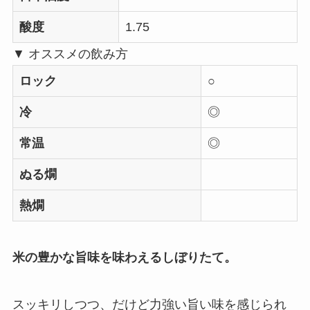
酸度
1.75
▼ オススメの飲み方
ロック
○
冷
◎
常温
◎
ぬる燗
熱燗
米の豊かな旨味を味わえるしぼりたて。
スッキリしつつ、だけど力強い旨い味を感じられ