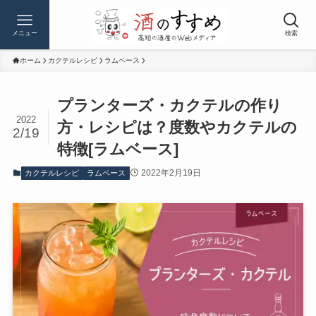
メニュー
検索
ホーム
カクテルレシピ
ラムベース
プランターズ・カクテルの作り
2022
方・レシピは？度数やカクテルの
2/19
特徴[ラムベース]
2022年2月19日
カクテルレシピ
ラムベース