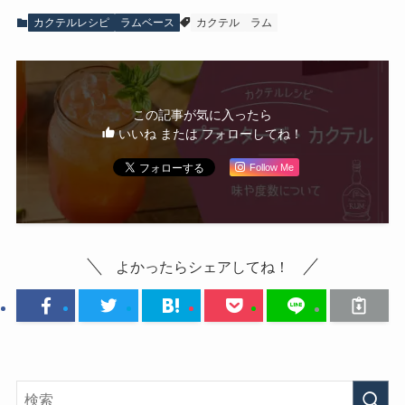
カクテルレシピ
ラムベース
カクテル
ラム
この記事が気に入ったら
いいね または フォローしてね！
Follow Me
よかったらシェアしてね！