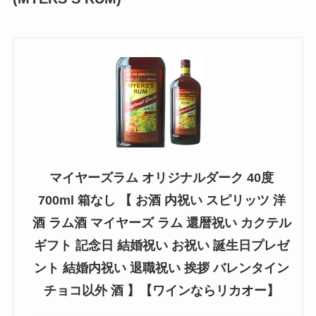
マイヤーズラム オリジナルダーク 40度
700ml 箱なし 【 お酒 内祝い スピリッツ 洋
酒 ラム酒 マイヤーズ ラム 還暦祝い カクテル
ギフト 記念日 結婚祝い お祝い 誕生日プレゼ
ント 結婚内祝い 退職祝い 挨拶 バレンタイン
チョコ以外 酒 】【ワインならリカオー】